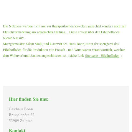
Die Nutztiere werden nicht nur zur therapeutischen Zwecken gezüchtet sondern auch zur
Fleischvermarktung aus artgerechter Haltung . Diese erfolgt über den Eifelhofladen
Nicole Nassiry,
Metzgermeister Adam Moll( und Gastwirt des Haus Bonn) ist in der Metzgerei des
Eifelhofladen für die Produktion von Fleisch - und Wurstwaren verantwortlich, welcher
dem Wohnverbund Sanden angeschlossen ist.. (siehe Link
Startseite - Eifelhofladen
)
Hier finden Sie uns:
Gasthaus Bonn
Brüsseler Str. 22
53909 Zülpich
Kontakt